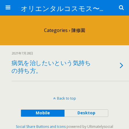
オリエンタルコスモス〜あなたの知らない中医の世界〜
Categories ›
陳修園
2021年7月28日
病気を治したいという気持ち
の持ち方。
Back to top
Mobile
Desktop
Social Share Buttons and Icons
powered by Ultimatelysocial