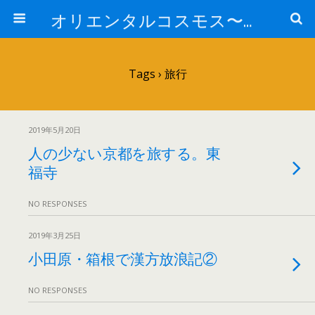
オリエンタルコスモス〜あなたの知らない中医の世界〜
Tags › 旅行
2019年5月20日
人の少ない京都を旅する。東
福寺
NO RESPONSES
2019年3月25日
小田原・箱根で漢方放浪記②
NO RESPONSES