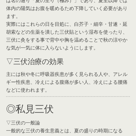
は名の通り「夏の至り（極み）」であり、夏至以降では
体内の陽気はお腹を暖めるため下降していく必要があり
ます。
実際にはこれらの日を目処に、白芥子・細辛・甘遂・延
胡索などの生薬を潰した三伏貼という湿布を使ったり、
三伏に灸をする事で背中や胸を温めることで秋の涼やか
な気が一気に体に入らないようにします。
▽三伏治療の効果
主には秋や冬に呼吸器疾患が多く見られる人や、アレル
ギー性疾患、冷えによる腹痛が多い人、冷えによる腰痛
などに使われます。
◎私見三伏
▽三伏の一般論
一般的な三伏の養生意義とは、夏の盛りの時期になる