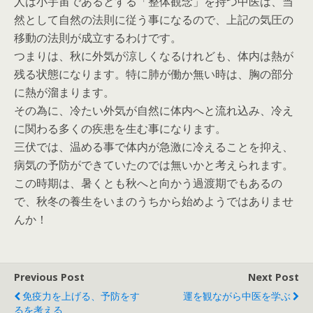
人は小宇宙であるとする「整体観念」を持つ中医は、当
然として自然の法則に従う事になるので、上記の気圧の
移動の法則が成立するわけです。
つまりは、秋に外気が涼しくなるけれども、体内は熱が
残る状態になります。特に肺が働か無い時は、胸の部分
に熱が溜まります。
その為に、冷たい外気が自然に体内へと流れ込み、冷え
に関わる多くの疾患を生む事になります。
三伏では、温める事で体内が急激に冷えることを抑え、
病気の予防ができていたのでは無いかと考えられます。
この時期は、暑くとも秋へと向かう過渡期でもあるの
で、秋冬の養生をいまのうちから始めようではありませ
んか！
Previous Post
Next Post
免疫力を上げる、予防をす
運を観ながら中医を学ぶ
るを考える