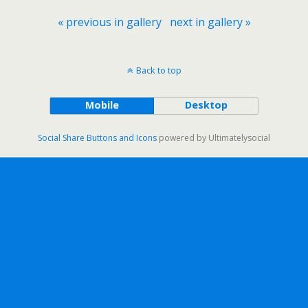
« previous in gallery
next in gallery »
Back to top
Mobile
Desktop
Social Share Buttons and Icons
powered by Ultimatelysocial