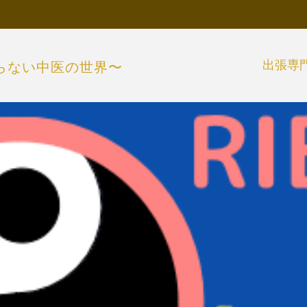
出張専
らない中医の世界〜