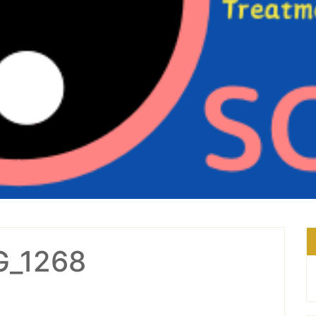
G_1268