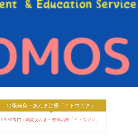
出張鍼灸・あんま治療「イトウガク」
出張専門：鍼灸あんま・整体治療「イトウガク」