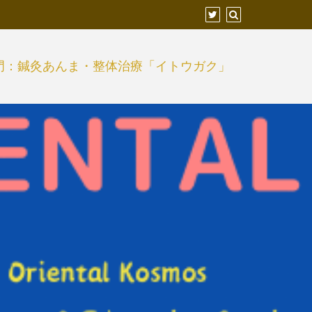
門：鍼灸あんま・整体治療「イトウガク」